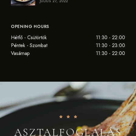
JÚLIUS 27, 2022
OPENING HOURS
Hétfő - Csütörtök
11:30 - 22:00
Péntek - Szombat
11:30 - 23:00
Vasárnap
11:30 - 22:00
ASZTALFOGLALÁS