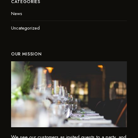
CATEGORIES
News
Uncategorized
OUR MISSION
We see our customers as invited guests to a party, and