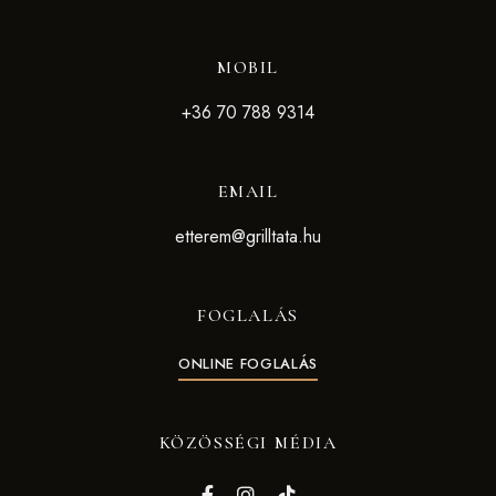
MOBIL
+36 70 788 9314
EMAIL
etterem@grilltata.hu
FOGLALÁS
ONLINE FOGLALÁS
KÖZÖSSÉGI MÉDIA