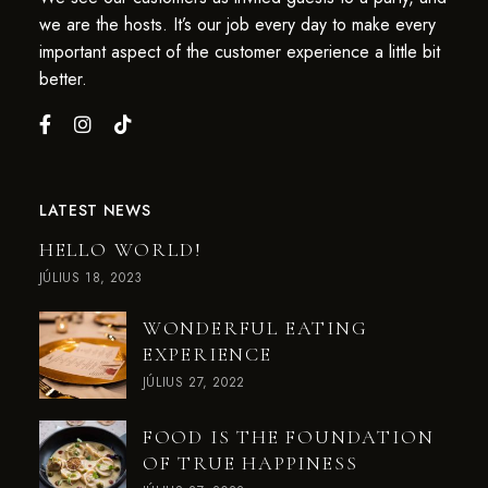
we are the hosts. It’s our job every day to make every
important aspect of the customer experience a little bit
better.
LATEST NEWS
HELLO WORLD!
JÚLIUS 18, 2023
WONDERFUL EATING
EXPERIENCE
JÚLIUS 27, 2022
FOOD IS THE FOUNDATION
OF TRUE HAPPINESS