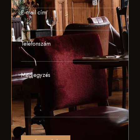
E-mail cím
Telefonszám
Megjegyzés